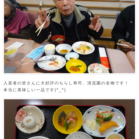
入居者の皆さんに大好評のちらし寿司、清流園の名物です！
本当に美味しい一品です(^_^)